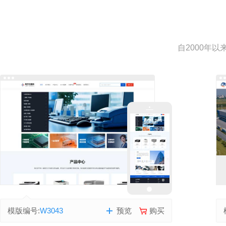
自2000年
模版编号:
W3043
预览
购买